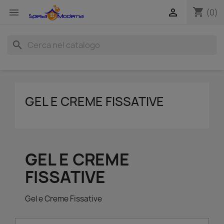
shopping_cart


(0)
search
GEL E CREME FISSATIVE
GEL E CREME
FISSATIVE
Gel e Creme Fissative