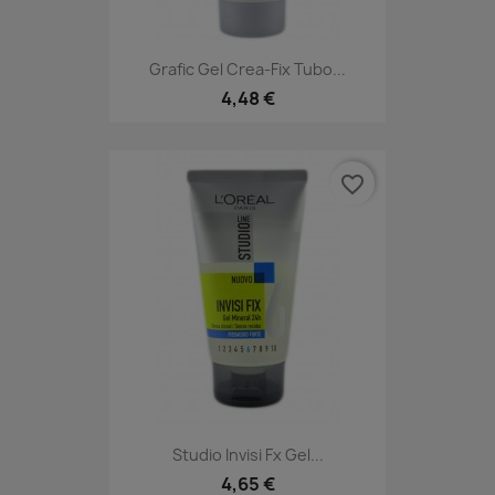
Grafic Gel Crea-Fix Tubo...
4,48 €
favorite_border
Studio Invisi Fx Gel...
4,65 €