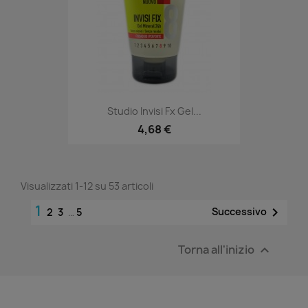
Studio Invisi Fx Gel...
4,68 €
Visualizzati 1-12 su 53 articoli
1

Successivo
2
3
…
5
Torna all'inizio
