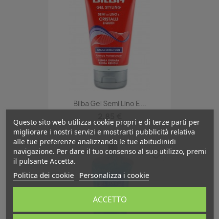
Bilba Gel Semi Lino E...
2,85 €
Questo sito web utilizza cookie propri e di terze parti per
migliorare i nostri servizi e mostrarti pubblicità relativa
alle tue preferenze analizzando le tue abitudinidi
navigazione. Per dare il tuo consenso al suo utilizzo, premi
favorite_border
il pulsante Accetta.
Politica dei cookie
Personalizza i cookie
ACCETTO