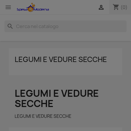
shopping_cart


(0)
search
LEGUMI E VEDURE SECCHE
LEGUMI E VEDURE
SECCHE
LEGUMI E VEDURE SECCHE