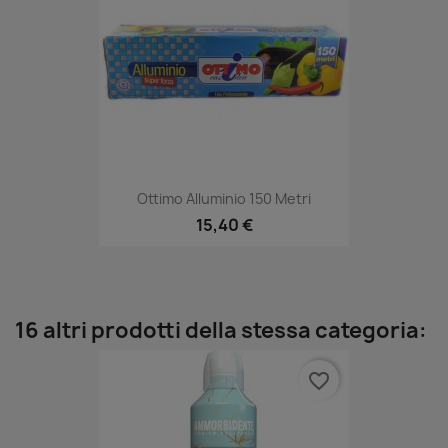
Ottimo Alluminio 150 Metri
15,40 €
16 altri prodotti della stessa categoria:
favorite_border