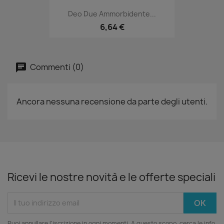
Deo Due Ammorbidente...
6,64 €
Commenti (0)
Ancora nessuna recensione da parte degli utenti.
Ricevi le nostre novità e le offerte speciali
Puoi annullare l'iscrizione in ogni momenti. A questo scopo, cerca le info