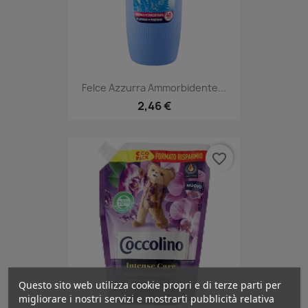
Felce Azzurra Ammorbidente...
2,46 €
favorite_border
Questo sito web utilizza cookie propri e di terze parti per
migliorare i nostri servizi e mostrarti pubblicità relativa