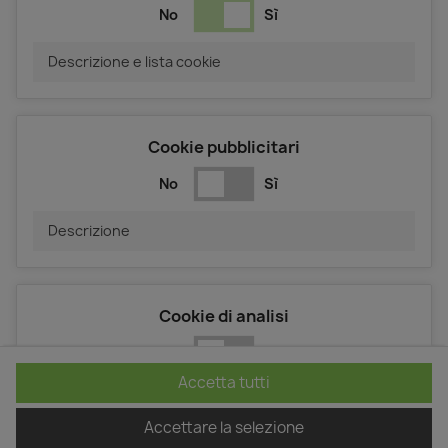
No
Sì
Descrizione e lista cookie
Cookie pubblicitari
No
Sì
Descrizione
Cookie di analisi
No
Sì
Accetta tutti
Descrizione
Accettare la selezione