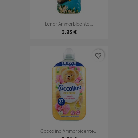
Lenor Ammorbidente...
3,93 €
favorite_border
Coccolino Ammorbidente...